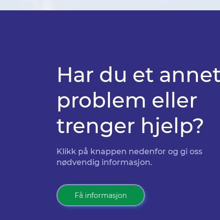
Har du et anne
problem eller
trenger hjelp?
Klikk på knappen nedenfor og gi oss
nødvendig informasjon.
Få informasjon