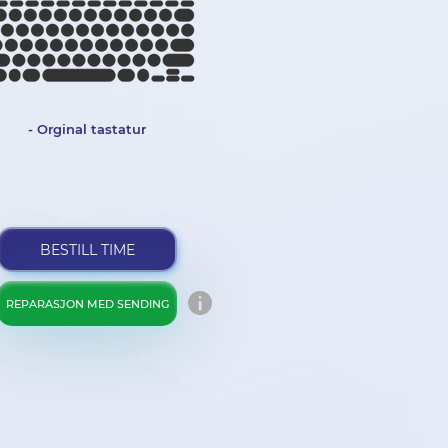
- Orginal tastatur
BESTILL TIME
REPARASJON MED SENDING