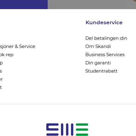
Kundeservice
Del betalingen din
joner & Service
Om Skandi
k rep
Business Services
ep
Din garanti
s
Studentrabatt
r
t