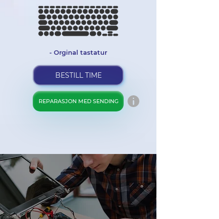
- Orginal tastatur
BESTILL TIME
REPARASJON MED SENDING