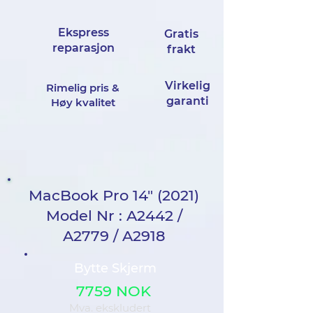
Ekspress
Gratis
reparasjon
frakt
Virkelig
Rimelig pris &
garanti
Høy kvalitet
MacBook Pro 14" (2021)
Model Nr : A2442 /
A2779 / A2918
Bytte Skjerm
7759 NOK
Mva. ekskludert