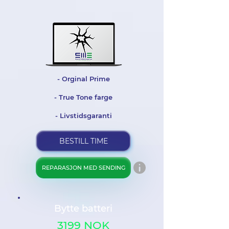
- Orginal Prime
- True Tone farge
- Livstidsgaranti
BESTILL TIME
REPARASJON MED SENDING
Bytte batteri
3199 NOK