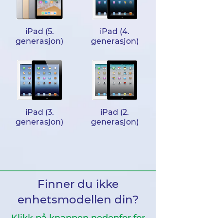
iPad (5.
iPad (4.
generasjon)
generasjon)
iPad (3.
iPad (2.
generasjon)
generasjon)
Finner du ikke
enhetsmodellen din?
Klikk på knappen nedenfor for