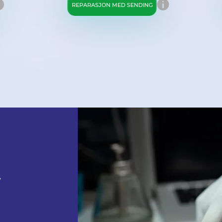
REPARASJON MED SENDING
t