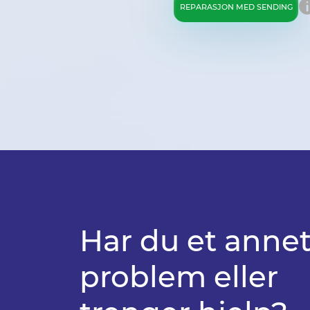
REPARASJON MED SENDING
Har du et anne
problem eller