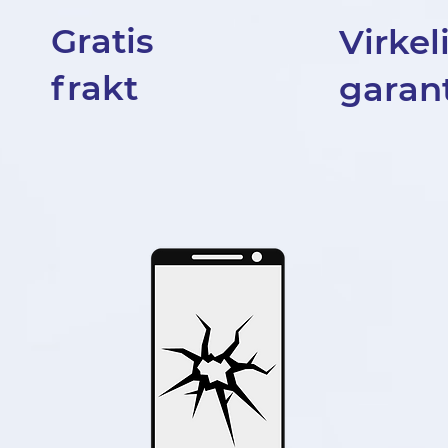
Gratis
Virkel
frakt
garant