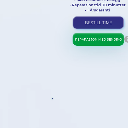
• Reparasjonstid 30 minutter
• 1 Årsgaranti
BESTILL TIME
REPARASJON MED SENDING