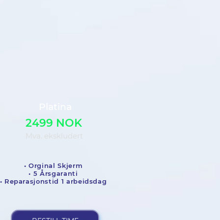
Platina
2499 NOK
Mva. ekskludert
• Orginal Skjerm
• 5 Årsgaranti
• Reparasjonstid 1 arbeidsdag