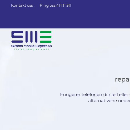
Kontakt oss
Ring oss 411 11 311
repa
Fungerer telefonen din feil eller
alternativene neden