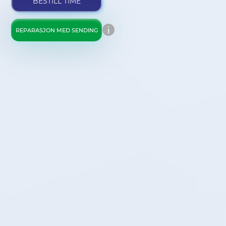
BESTILL TIME
REPARASJON MED SENDING