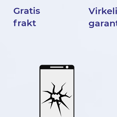
Gratis
Virkel
frakt
garant