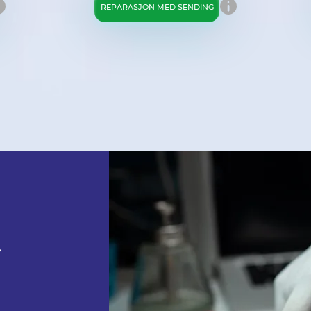
REPARASJON MED SENDING
t