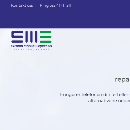
Kontakt oss
Ring oss 411 11 311
repa
Fungerer telefonen din feil eller
alternativene neden