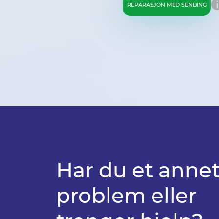
REPARASJON MED SENDING
Har du et anne
problem eller