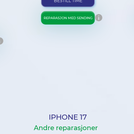
BESTILL TIME
REPARASJON MED SENDING
IPHONE 17
Andre reparasjoner