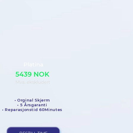
Platina
5439 NOK
Mva. ekskludert
• Orginal Skjerm
• 5 Årsgaranti
• Reparasjonstid 60Minutes