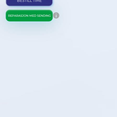
BESTILL TIME
REPARASJON MED SENDING