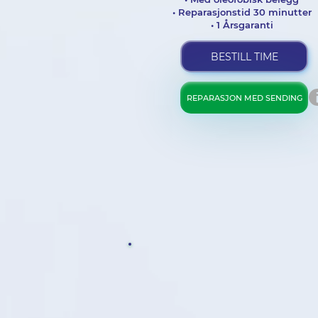
• Reparasjonstid 30 minutter
• 1 Årsgaranti
BESTILL TIME
REPARASJON MED SENDING