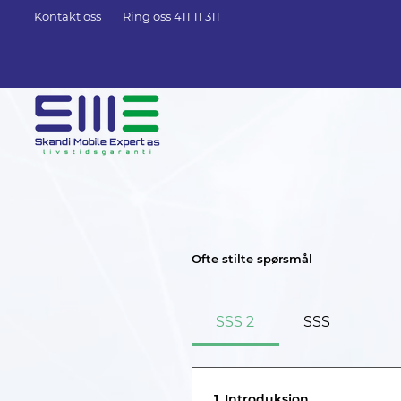
Kontakt oss
Ring oss 411 11 311
Ofte stilte spørsmål
SSS 2
SSS
1. Introduksjon