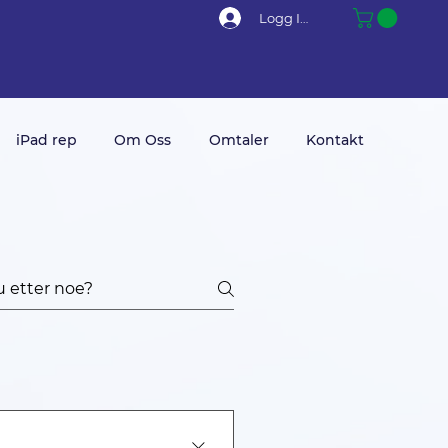
Logg Inn
iPad rep
Om Oss
Omtaler
Kontakt