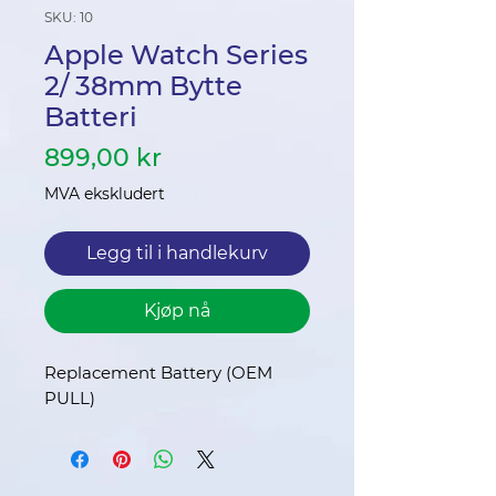
SKU: 10
Apple Watch Series
2/ 38mm Bytte
Batteri
Pris
899,00 kr
MVA ekskludert
Legg til i handlekurv
Kjøp nå
Replacement Battery (OEM
PULL)