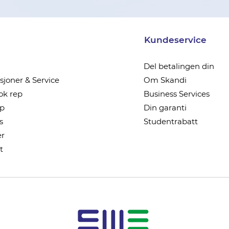
Kundeservice
Del betalingen din
joner & Service
Om Skandi
k rep
Business Services
ep
Din garanti
s
Studentrabatt
r
t