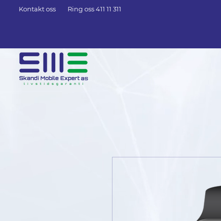
Kontakt oss
Ring oss 411 11 311