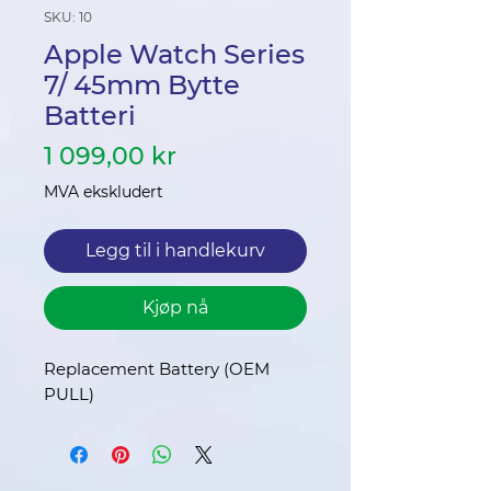
SKU: 10
Apple Watch Series
7/ 45mm Bytte
Batteri
Pris
1 099,00 kr
MVA ekskludert
Legg til i handlekurv
Kjøp nå
Replacement Battery (OEM
PULL)