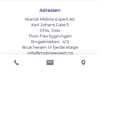
Adressen
Skandi Mobile Expert AS.
Karl Johans Gate 5
0154, Oslo
Thon Flex bygningen
Ringeklokken : 412
Bruk heisen til fjerde etasje
info@mobileexpert.no
+47 411 11 211
Reparasjonssenter for telefon
Vi aksepterer følgende betalingsmåter