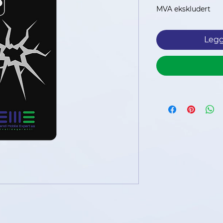
MVA ekskludert
Legg