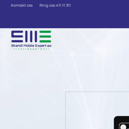
Kontakt oss
Ring oss 411 11 311