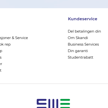
Kundeservice
Del betalingen din
joner & Service
Om Skandi
k rep
Business Services
ep
Din garanti
s
Studentrabatt
r
t