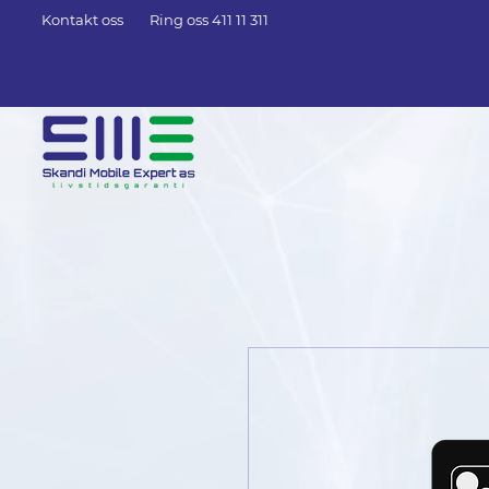
Kontakt oss
Ring oss 411 11 311