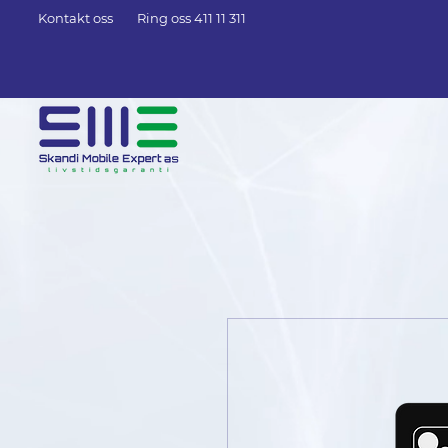
Kontakt oss
Ring oss 411 11 311