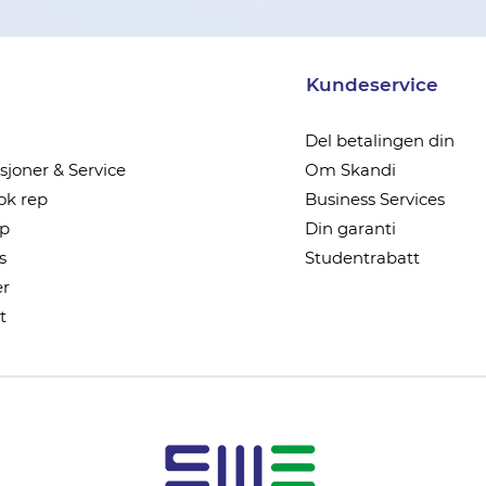
Kundeservice
Del betalingen din
joner & Service
Om Skandi
k rep
Business Services
ep
Din garanti
s
Studentrabatt
r
t