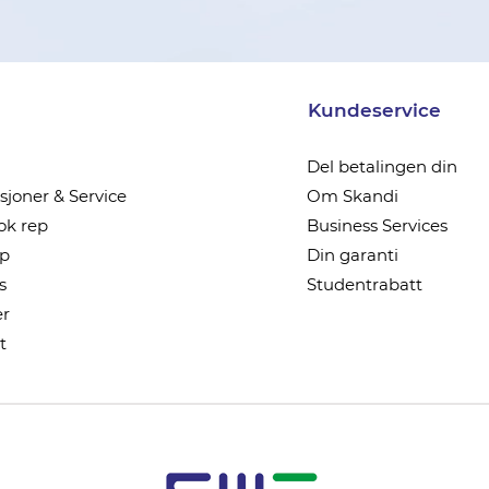
Kundeservice
Del betalingen din
joner & Service
Om Skandi
k rep
Business Services
ep
Din garanti
s
Studentrabatt
r
t