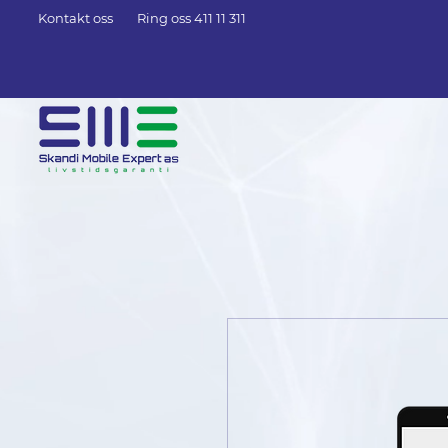
Kontakt oss
Ring oss 411 11 311