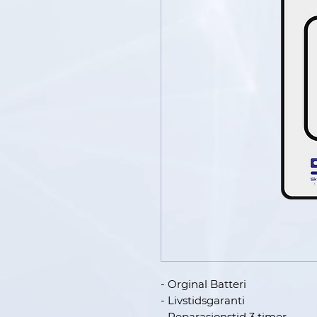
- Orginal Batteri
- Livstidsgaranti
- Reparasjonstid 3 timer