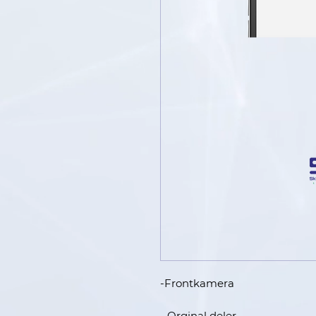
-Frontkamera
- Orginal deler