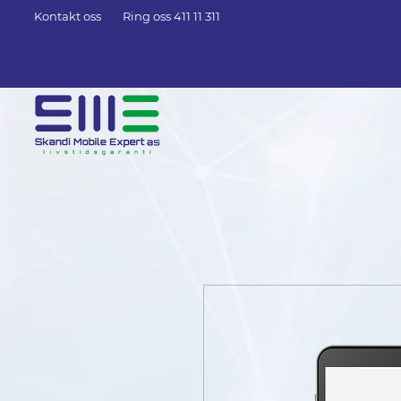
Kontakt oss
Ring oss 411 11 311