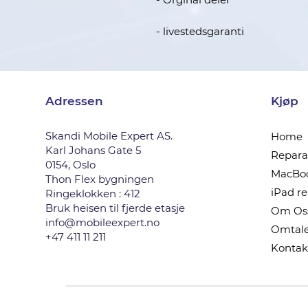
- livestedsgaranti
Adressen
Kjøp
Skandi Mobile Expert AS.
Home
Karl Johans Gate 5
Reparas
0154, Oslo
MacBoo
Thon Flex bygningen
iPad r
Ringeklokken : 412
Bruk heisen til fjerde etasje
Om Os
info@mobileexpert.no
Omtale
+47 411 11 211
Kontak