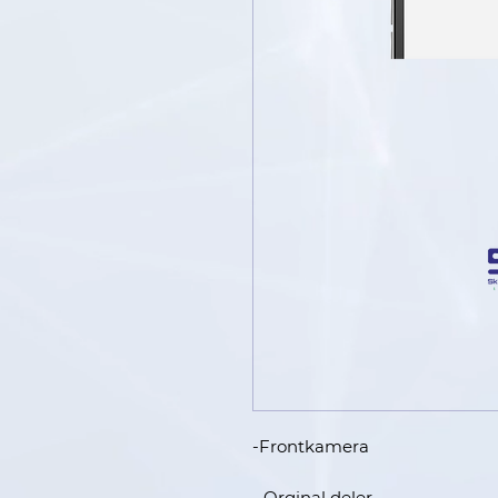
-Frontkamera
- Orginal deler