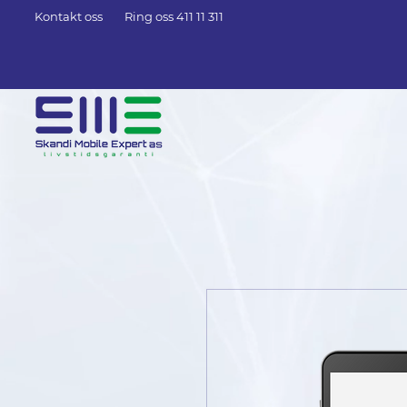
Kontakt oss
Ring oss 411 11 311