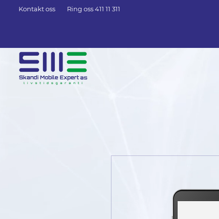
Kontakt oss
Ring oss 411 11 311