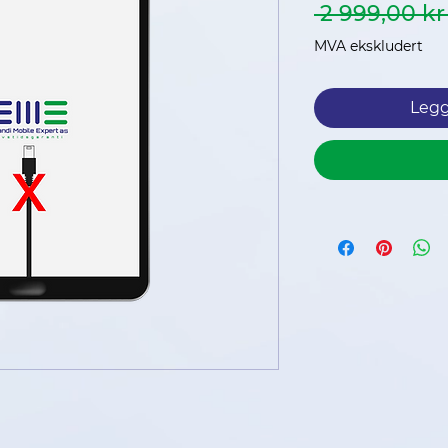
 2 999,00 kr
MVA ekskludert
Legg