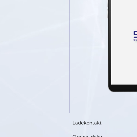
- Ladekontakt
- Orginal deler