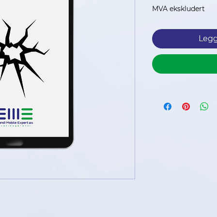
MVA ekskludert
Legg