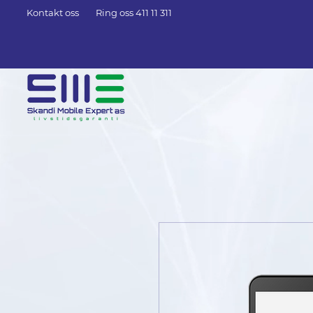
Kontakt oss
Ring oss 411 11 311