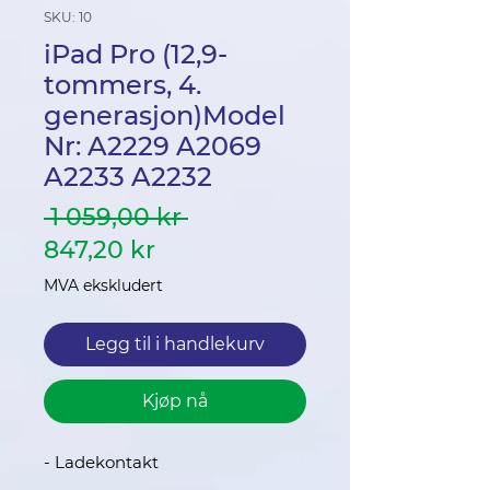
SKU: 10
iPad Pro (12,9-
tommers, 4.
generasjon)Model
Nr: A2229 A2069
A2233 A2232
Vanlig
 1 059,00 kr 
Salgspris
pris
847,20 kr
MVA ekskludert
Legg til i handlekurv
Kjøp nå
- Ladekontakt