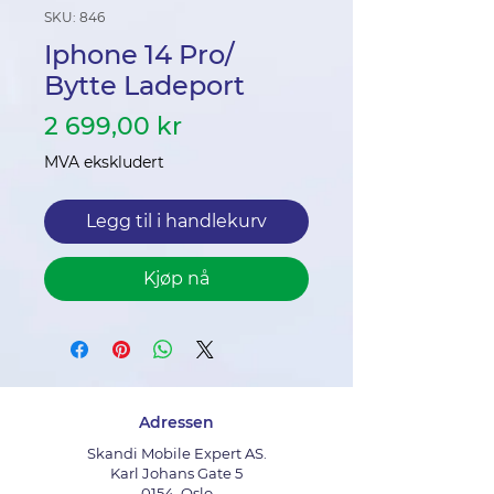
SKU: 846
Iphone 14 Pro/
Bytte Ladeport
Pris
2 699,00 kr
MVA ekskludert
Legg til i handlekurv
Kjøp nå
Adressen
Skandi Mobile Expert AS.
Karl Johans Gate 5
0154, Oslo