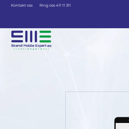
Kontakt oss
Ring oss 411 11 311