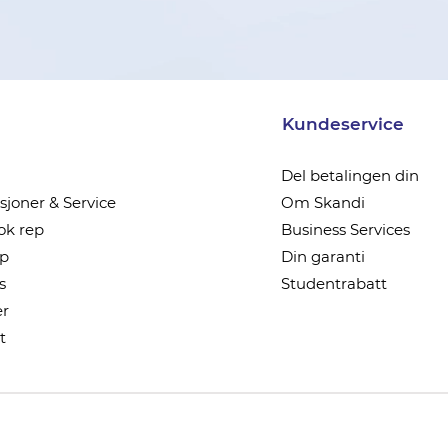
Kundeservice
Del betalingen din
joner & Service
Om Skandi
k rep
Business Services
ep
Din garanti
s
Studentrabatt
r
t