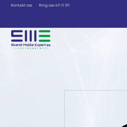
Kontakt oss
Ring oss 411 11 311