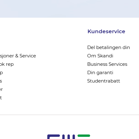
Kundeservice
Del betalingen din
joner & Service
Om Skandi
k rep
Business Services
ep
Din garanti
s
Studentrabatt
r
t