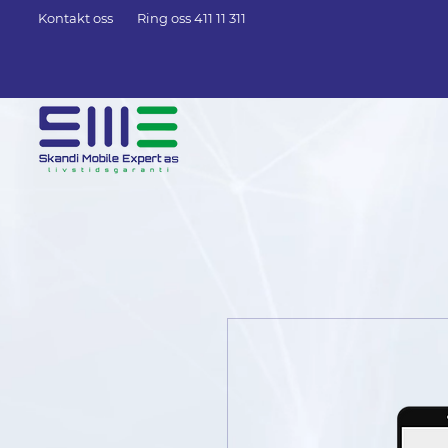
Kontakt oss
Ring oss 411 11 311