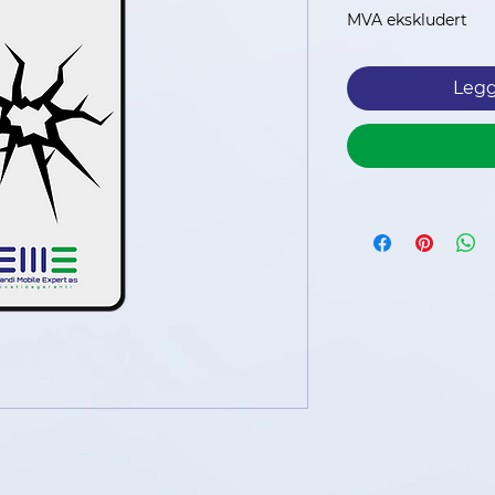
MVA ekskludert
Legg