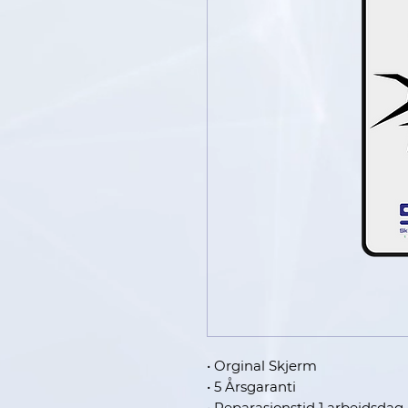
• Orginal Skjerm
• 5 Årsgaranti
• Reparasjonstid 1 arbeidsdag