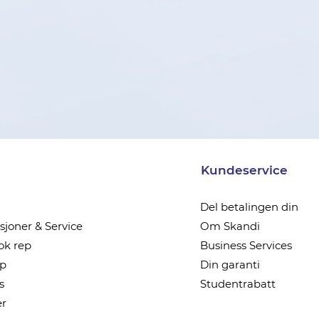
Kundeservice
Del betalingen din
joner & Service
Om Skandi
k rep
Business Services
ep
Din garanti
s
Studentrabatt
r