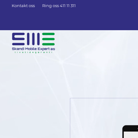
Kontakt oss
Ring oss 411 11 311