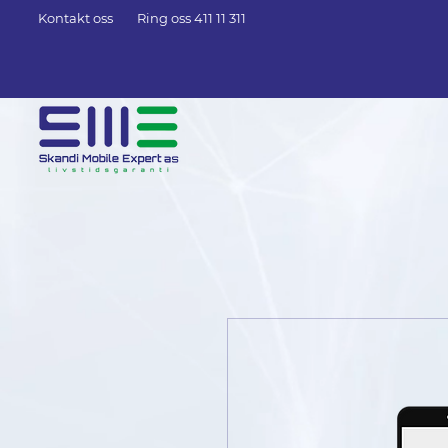
Kontakt oss
Ring oss 411 11 311