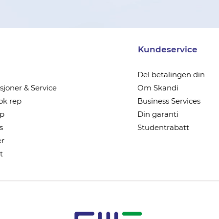
Kundeservice
Del betalingen din
joner & Service
Om Skandi
k rep
Business Services
ep
Din garanti
s
Studentrabatt
r
t