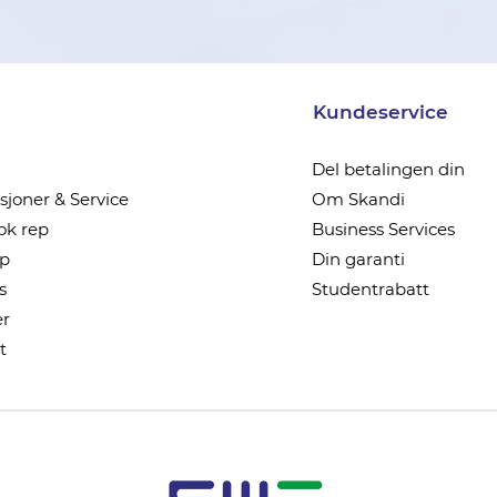
Kundeservice
Del betalingen din
joner & Service
Om Skandi
k rep
Business Services
ep
Din garanti
s
Studentrabatt
r
t