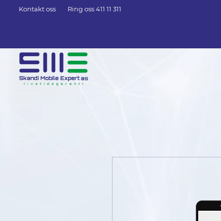
Kontakt oss
Ring oss 411 11 311