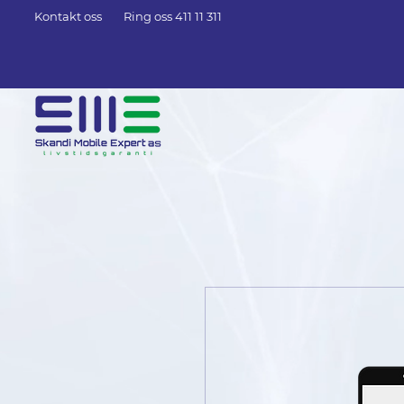
Kontakt oss
Ring oss 411 11 311