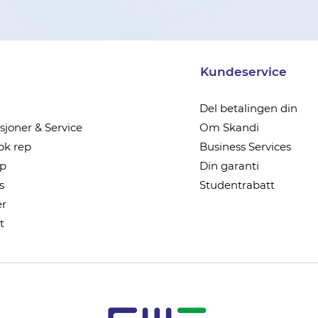
Kundeservice
Del betalingen din
joner & Service
Om Skandi
k rep
Business Services
ep
Din garanti
s
Studentrabatt
r
t