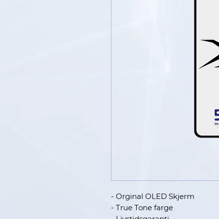
- Orginal OLED Skjerm
- True Tone farge
- Livstidsgaranti