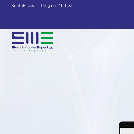
Kontakt oss
Ring oss 411 11 311