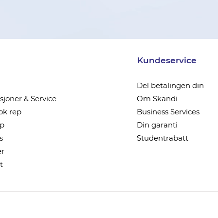
Kundeservice
Del betalingen din
joner & Service
Om Skandi
k rep
Business Services
ep
Din garanti
s
Studentrabatt
r
t