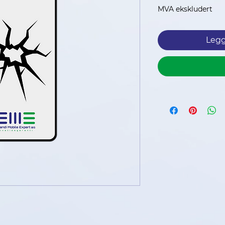
MVA ekskludert
Legg