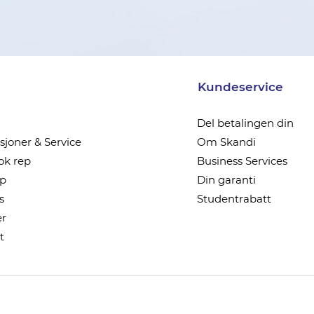
Kundeservice
Del betalingen din
joner & Service
Om Skandi
k rep
Business Services
ep
Din garanti
s
Studentrabatt
r
t