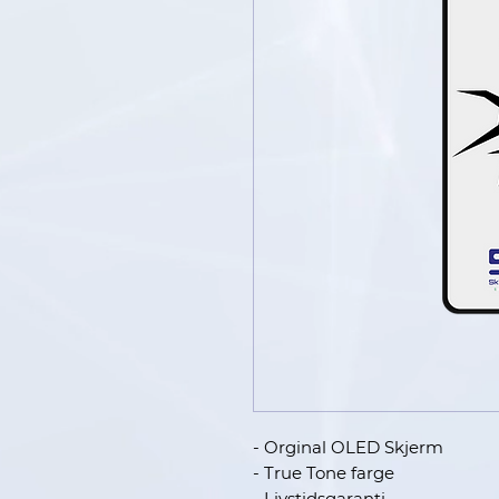
- Orginal OLED Skjerm
- True Tone farge
- Livstidsgaranti