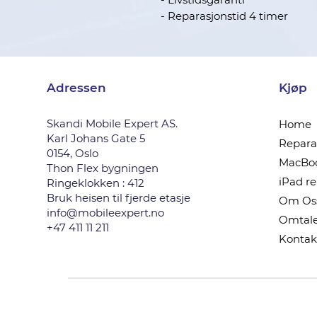
- Reparasjonstid 4 timer
Adressen
Kjøp
Skandi Mobile Expert AS.
Home
Karl Johans Gate 5
Reparas
0154, Oslo
MacBoo
Thon Flex bygningen
iPad r
Ringeklokken : 412
Bruk heisen til fjerde etasje
Om Os
info@mobileexpert.no
Omtale
+47 411 11 211
Kontak