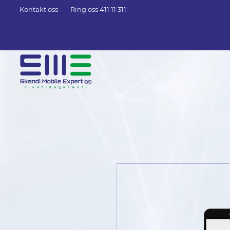
Kontakt oss
Ring oss 411 11 311