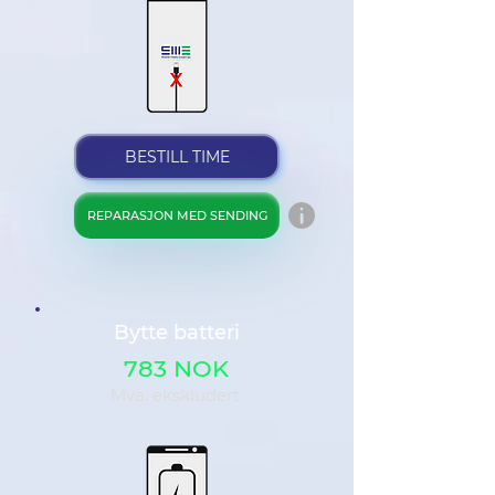
BESTILL TIME
REPARASJON MED SENDING
Bytte batteri
783 NOK
Mva. ekskludert