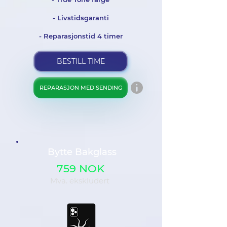
- Livstidsgaranti
- Reparasjonstid 4 timer
BESTILL TIME
REPARASJON MED SENDING
Bytte Bakglass
759 NOK
Mva. ekskludert