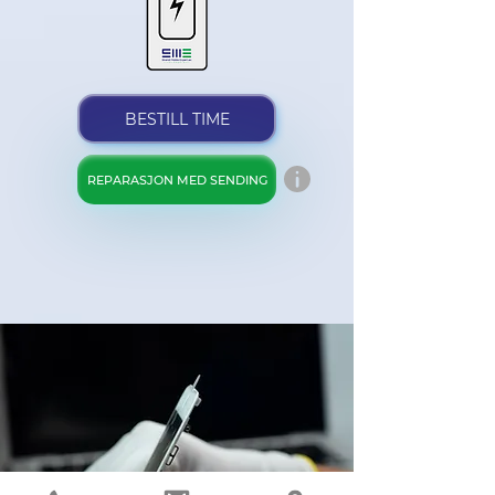
BESTILL TIME
REPARASJON MED SENDING