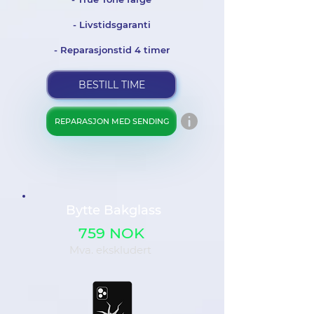
- Livstidsgaranti
- Reparasjonstid 4 timer
BESTILL TIME
REPARASJON MED SENDING
Bytte Bakglass
759 NOK
Mva. ekskludert