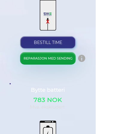
BESTILL TIME
REPARASJON MED SENDING
Bytte batteri
783 NOK
Mva. ekskludert