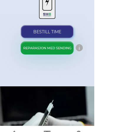
BESTILL TIME
REPARASJON MED SENDING