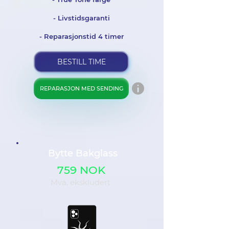
- Livstidsgaranti
- Reparasjonstid 4 timer
BESTILL TIME
REPARASJON MED SENDING
Bytte Bakglass
759 NOK
Mva. ekskludert