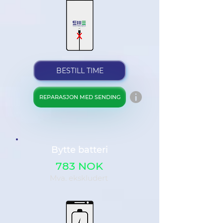
BESTILL TIME
REPARASJON MED SENDING
Bytte batteri
783 NOK
Mva. ekskludert