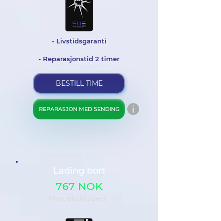
- Livstidsgaranti
- Reparasjonstid 2 timer
BESTILL TIME
REPARASJON MED SENDING
Lading bort
767 NOK
Mva. ekskludert