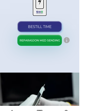
BESTILL TIME
REPARASJON MED SENDING