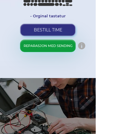
- Orginal tastatur
BESTILL TIME
REPARASJON MED SENDING