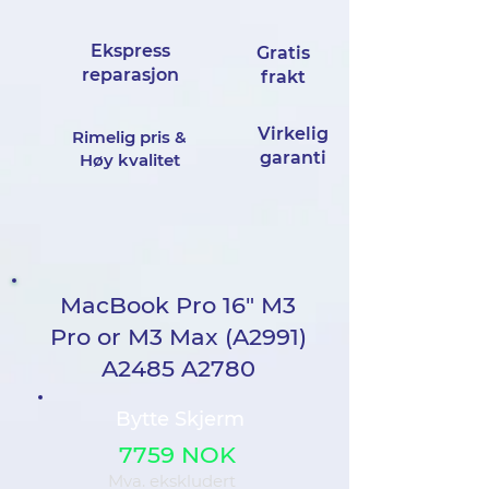
Ekspress
Gratis
reparasjon
frakt
Virkelig
Rimelig pris &
garanti
Høy kvalitet
MacBook Pro 16" M3
Pro or M3 Max (A2991)
A2485 A2780
Bytte Skjerm
7759 NOK
Mva. ekskludert